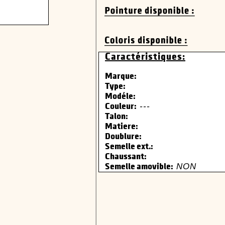
Caractéristiques:
Marque:
Type:
Modéle:
---
Couleur:
Talon:
Matiere:
Doublure:
Semelle ext.:
Chaussant:
NON
Semelle amovible: