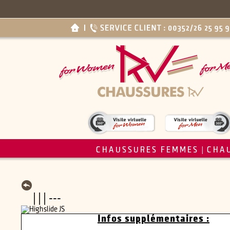
CHAUSSURES FEMMES
CHA
|
| | | ---
Infos supplémentaires :