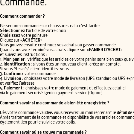
Commande.
Comment commander ?
Passer une commande sur chaussures-rv.lu c’est facile :
Sélectionnez
l’article de votre choix
Choisissez
votre pointure
Cliquez sur «
ACHETER
»
Vous pouvez ensuite continuez vos achats ou passer commande.
Quand vous avez terminé vos achats cliquez sur «
PANIER D’ACHAT
»
et suivez les instructions :
1.
Mon panier
: vérifiez que les articles de votre panier sont bien ceux que 
2.
Identification
: si vous êtes un nouveau client, créez un compte.
Si vous êtes déjà client identifiez-vous.
3.
Confirmez
votre commande
4.
Livraison
: choisissez votre mode de livraison (UPS standard ou UPS expr
et vérifiez l’adresse
5.
Paiement
: choisissez votre mode de paiement et effectuez celui-ci
via le paiement sécurisé Igenico payment service (Ogone)
Comment savoir si ma commande a bien été enregistrée ?
Dès votre commande validée, vous recevrez un mail reprenant le détail d
Après traitement de la commande et disponibilité de vos articles comma
également lien pour le suivi de votre colis.
Comment savoir où se trouve ma commande ?