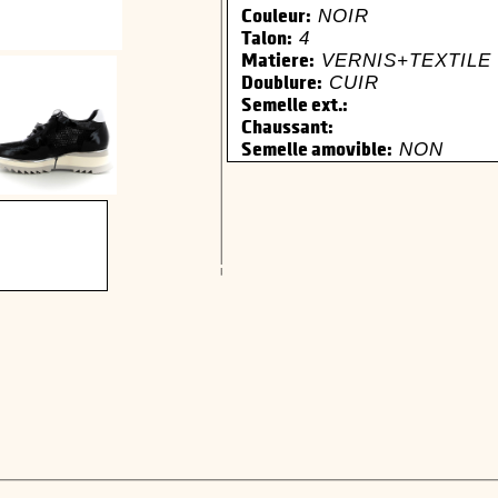
NOIR
Couleur:
4
Talon:
VERNIS+TEXTILE
Matiere:
CUIR
Doublure:
Semelle ext.:
Chaussant:
NON
Semelle amovible: