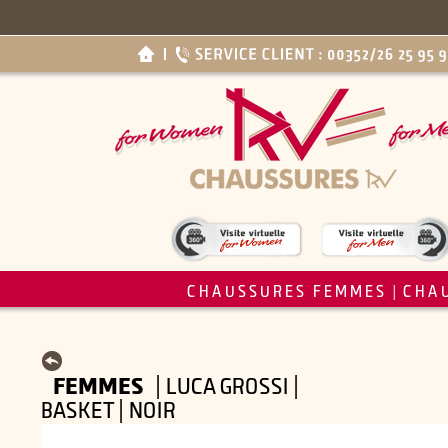
CHAUSSURES FEMMES
CHA
|
FEMMES
| LUCA GROSSI |
BASKET | NOIR