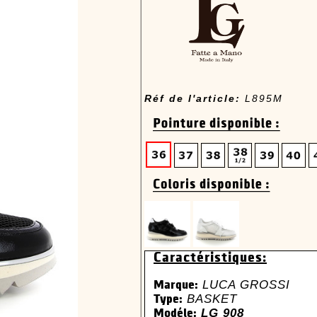
Réf de l'article:
L895M
Caractéristiques:
LUCA GROSSI
Marque:
BASKET
Type:
LG 908
Modéle: