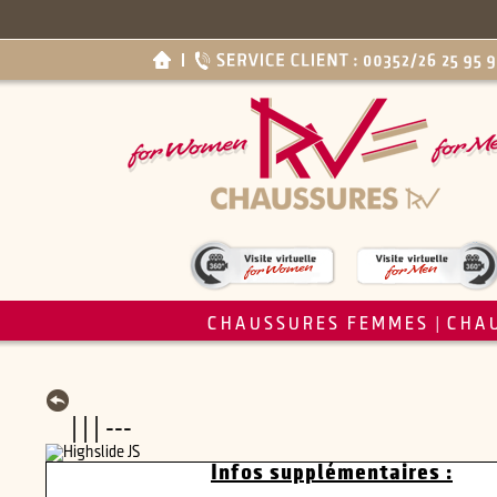
CHAUSSURES FEMMES
CHA
|
| | | ---
Infos supplémentaires :