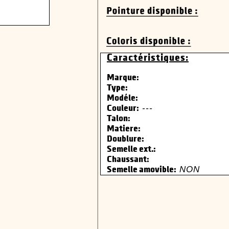
Caractéristiques:
Marque:
Type:
Modéle:
---
Couleur:
Talon:
Matiere:
Doublure:
Semelle ext.:
Chaussant:
NON
Semelle amovible: