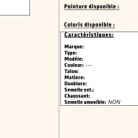
Caractéristiques:
Marque:
Type:
Modéle:
---
Couleur:
Talon:
Matiere:
Doublure:
Semelle ext.:
Chaussant:
NON
Semelle amovible: