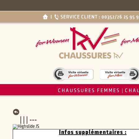
CHAUSSURES FEMMES
CHA
|
| | | ---
Infos supplémentaires :