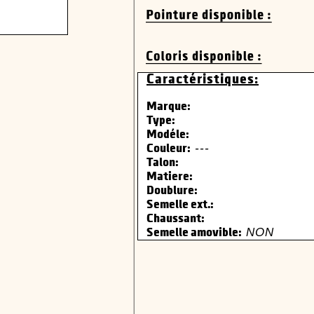
Caractéristiques:
Marque:
Type:
Modéle:
---
Couleur:
Talon:
Matiere:
Doublure:
Semelle ext.:
Chaussant:
NON
Semelle amovible: