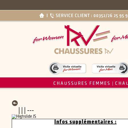
CHAUSSURES FEMMES
CHA
|
| | | ---
Infos supplémentaires :