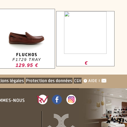
FLUCHOS
F1729 TRAY
€
129.95 €