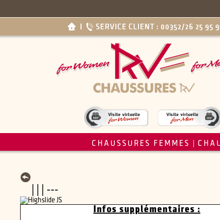
CHAUSSURES FEMMES
CHA
|
| | | ---
Infos supplémentaires :