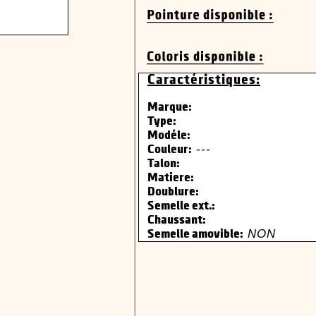
Caractéristiques:
Marque:
Type:
Modéle:
---
Couleur:
Talon:
Matiere:
Doublure:
Semelle ext.:
Chaussant:
NON
Semelle amovible: