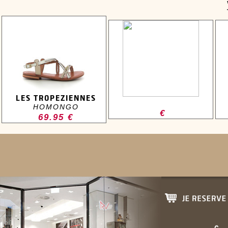
LES TROPEZIENNES
HOMONGO
€
69.95 €