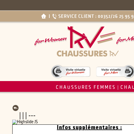
CHAUSSURES FEMMES
CHA
|
| | | ---
Infos supplémentaires :