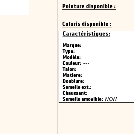
Caractéristiques:
Marque:
Type:
Modéle:
---
Couleur:
Talon:
Matiere:
Doublure:
Semelle ext.:
Chaussant:
NON
Semelle amovible: