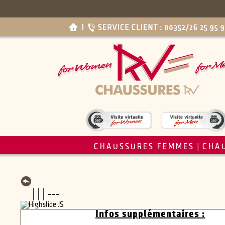
CHAUSSURES FEMMES
CHA
|
| | | ---
Infos supplémentaires :