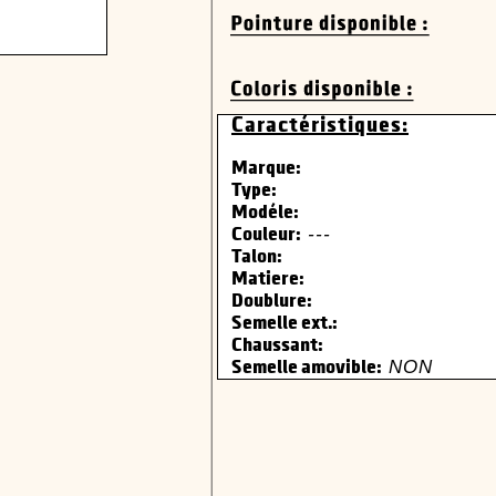
Caractéristiques:
Marque:
Type:
Modéle:
---
Couleur:
Talon:
Matiere:
Doublure:
Semelle ext.:
Chaussant:
NON
Semelle amovible: