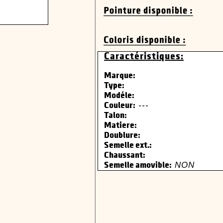
Caractéristiques:
Marque:
Type:
Modéle:
---
Couleur:
Talon:
Matiere:
Doublure:
Semelle ext.:
Chaussant:
NON
Semelle amovible: