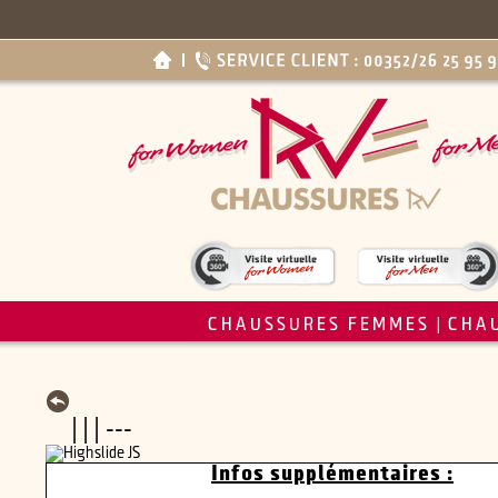
CHAUSSURES FEMMES
CHA
|
| | | ---
Infos supplémentaires :