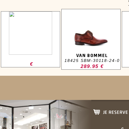
VAN BOMMEL
18425 SBM-30118-24-0
€
289.95 €