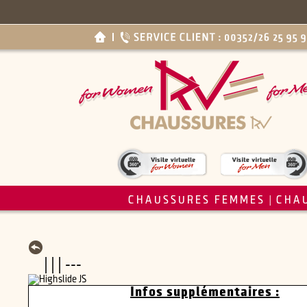
CHAUSSURES FEMMES
CHA
|
| | | ---
Infos supplémentaires :