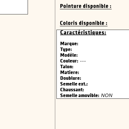
Caractéristiques:
Marque:
Type:
Modéle:
---
Couleur:
Talon:
Matiere:
Doublure:
Semelle ext.:
Chaussant:
NON
Semelle amovible: