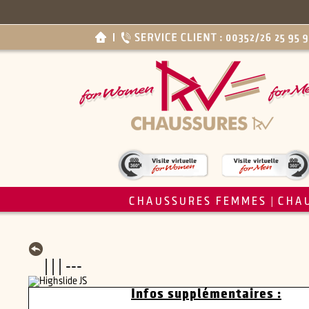
CHAUSSURES FEMMES
CHA
|
| | | ---
Infos supplémentaires :