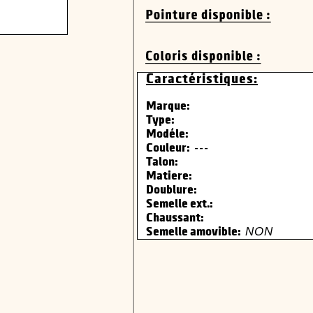
Caractéristiques:
Marque:
Type:
Modéle:
---
Couleur:
Talon:
Matiere:
Doublure:
Semelle ext.:
Chaussant:
NON
Semelle amovible: