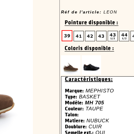
Réf de l'article:
LEON
Caractéristiques:
MEPHISTO
Marque:
BASKET
Type:
MH 705
Modéle:
TAUPE
Couleur:
Talon:
NUBUCK
Matiere:
CUIR
Doublure:
OUI
Semelle ext.: