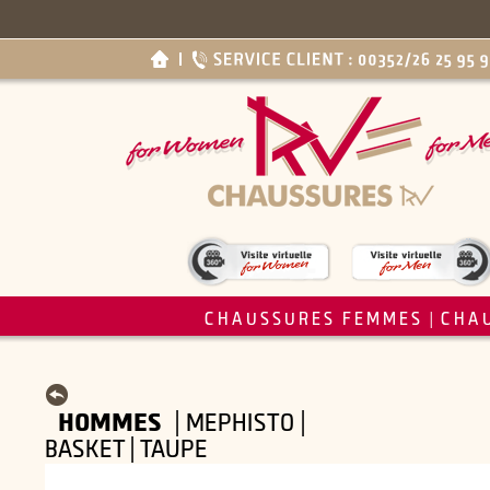
CHAUSSURES FEMMES
CHA
|
HOMMES
| MEPHISTO |
BASKET | TAUPE