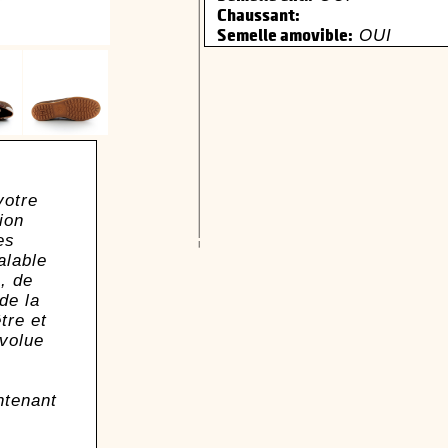
Chaussant:
OUI
Semelle amovible:
votre
ion
es
alable
, de
de la
tre et
évolue
ntenant