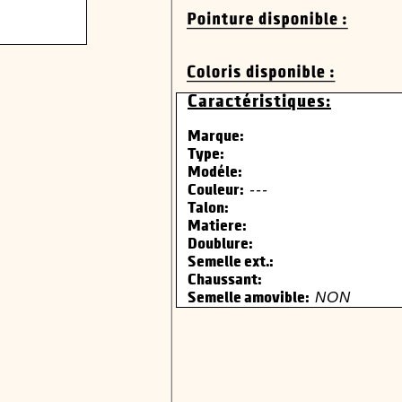
Caractéristiques:
Marque:
Type:
Modéle:
---
Couleur:
Talon:
Matiere:
Doublure:
Semelle ext.:
Chaussant:
NON
Semelle amovible: