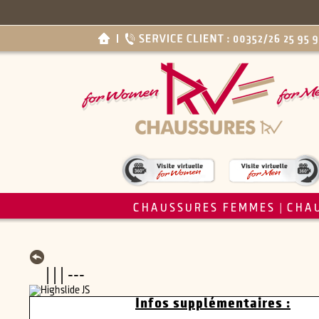
CHAUSSURES FEMMES
CHA
|
| | | ---
Infos supplémentaires :