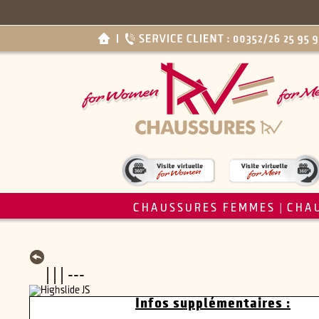
CHAUSSURES FEMMES
CHA
|
| | | ---
Infos supplémentaires :