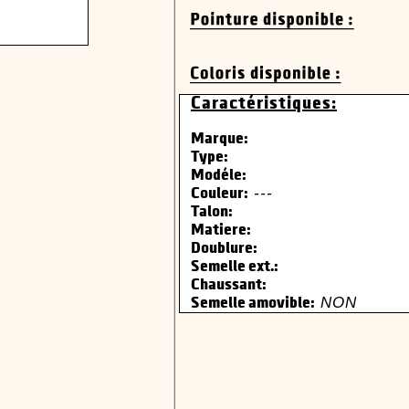
Caractéristiques:
Marque:
Type:
Modéle:
---
Couleur:
Talon:
Matiere:
Doublure:
Semelle ext.:
Chaussant:
NON
Semelle amovible: