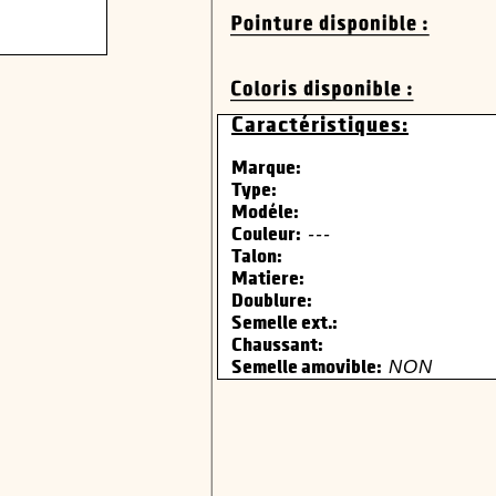
Caractéristiques:
Marque:
Type:
Modéle:
---
Couleur:
Talon:
Matiere:
Doublure:
Semelle ext.:
Chaussant:
NON
Semelle amovible: