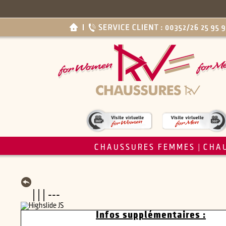
CHAUSSURES FEMMES
CHA
|
| | | ---
Infos supplémentaires :