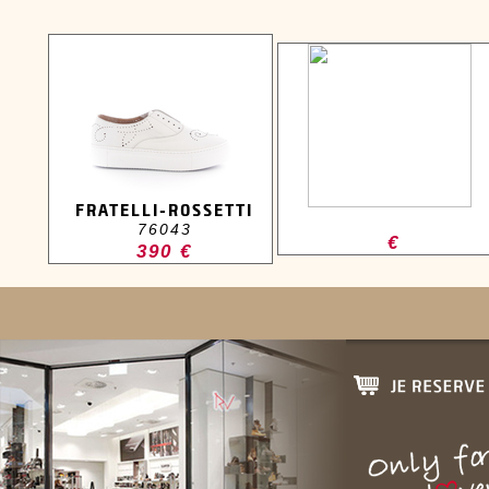
FRATELLI-ROSSETTI
76043
€
390 €