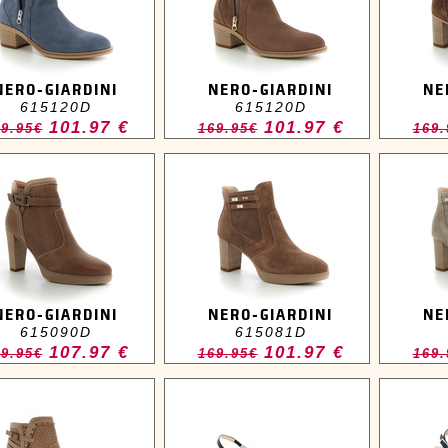
NERO-GIARDINI
NERO-GIARDINI
NE
615120D
615120D
101.97 €
101.97 €
9.95€
169.95€
169.
NERO-GIARDINI
NERO-GIARDINI
NE
615090D
615081D
107.97 €
101.97 €
9.95€
169.95€
169.