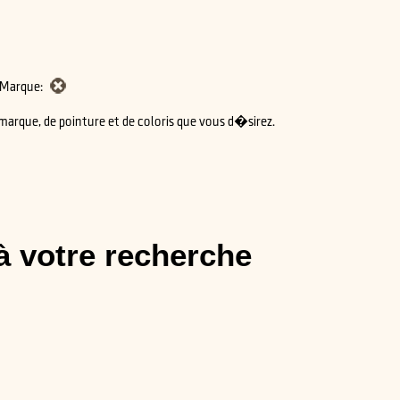
Marque:
arque, de pointure et de coloris que vous d�sirez.
à votre recherche