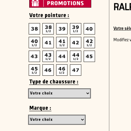
RAL
Votre sél
Modifiez 