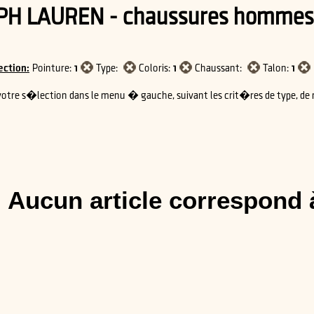
PH LAUREN - chaussures hommes
ection:
Pointure:
1
Type:
Coloris:
1
Chaussant:
Talon:
1
votre s�lection dans le menu � gauche, suivant les crit�res de type, de m
Aucun article correspond 