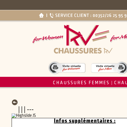
CHAUSSURES FEMMES
CHA
|
| | | ---
Infos supplémentaires :