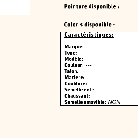
Caractéristiques:
Marque:
Type:
Modéle:
---
Couleur:
Talon:
Matiere:
Doublure:
Semelle ext.:
Chaussant:
NON
Semelle amovible: